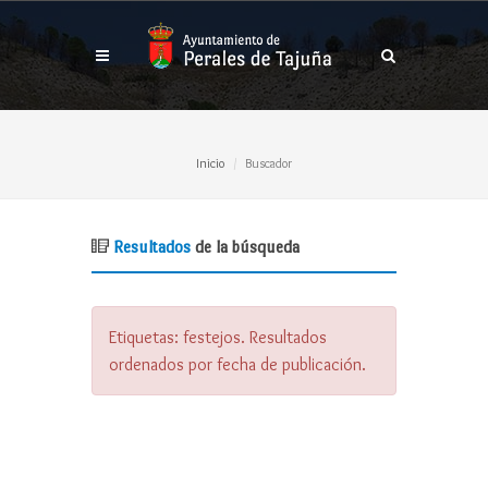
Inicio
Buscador
Resultados
de la búsqueda
Etiquetas:
festejos
. Resultados
ordenados
por fecha de publicación
.