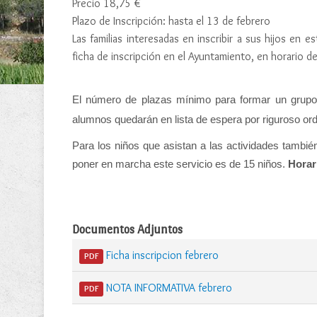
Precio 18,75 €
Plazo de Inscripción: hasta el 13 de febrero
Las familias interesadas en inscribir a sus hijos en
ficha de inscripción en el Ayuntamiento, en horario d
El número de plazas mínimo para formar un grupo
alumnos quedarán en lista de espera por riguroso ord
Para los niños que asistan a las actividades tambi
poner en marcha este servicio es de 15 niños.
Horar
Documentos Adjuntos
Ficha inscripcion febrero
PDF
NOTA INFORMATIVA febrero
PDF