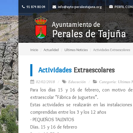
91 874 80 04
info@ayto-peralestajuna.org
PERFIL CON
Inicio
Actualidad
Ultimas Noticias
Actividades Extraescolares
Actividades
Extraescolares
02/02/2018
Educación
Categoría: Ultimas 
Para los días 15 y 16 de febrero, con motivo de n
extraescolar “Fábrica de Juguetes”.
Estas actividades se realizarán en las instalacio
comprendidas entre los 3 y los 12 años
- PEQUEÑOS TALENTOS
Días. 15 y 16 de febrero