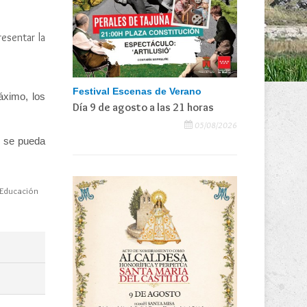
resentar la
Festival Escenas de Verano
ximo, los
Día 9 de agosto a las 21 horas
05/08/2026
e se pueda
Educación