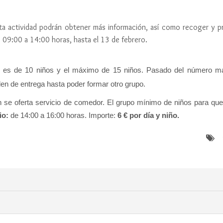
 esta actividad podrán obtener más información, así como recoger y p
e 09:00 a 14:00 horas, hasta el 13 de febrero.
 es de 10 niños y el máximo de 15 niños. Pasado del número má
en de entrega hasta poder formar otro grupo.
én se oferta servicio de comedor. El grupo mínimo de niños para qu
io:
de 14:00 a 16:00 horas. Importe:
6 € por día y niño.