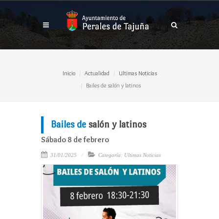
Inicio
Actualidad
Ultimas Noticias
Bailes de salón y latinos
Bailes de
salón y latinos
Sábado 8 de febrero
31/01/2025
Categoría: Ultimas Noticias