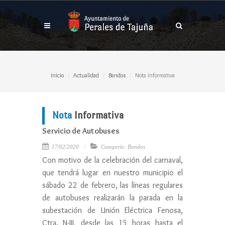
Inicio
Actualidad
Bandos
Nota Informativa
Nota
Informativa
Servicio de Autobuses
17/02/2020
Categoría: Bandos
Con motivo de la celebración del carnaval,
que tendrá lugar en nuestro municipio el
sábado 22 de febrero, las líneas regulares
de autobuses realizarán la parada en la
subestación de Unión Eléctrica Fenosa,
Ctra. N-III, desde las 15 horas hasta el