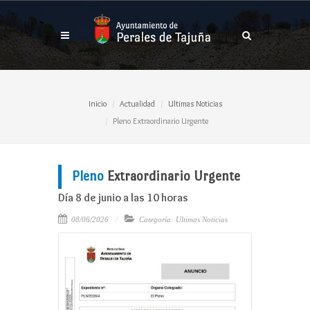
Inicio
Actualidad
Ultimas Noticias
Pleno Extraordinario Urgente
Pleno
Extraordinario Urgente
Día 8 de junio a las 10 horas
08/06/2026
Categoría: Ultimas Noticias