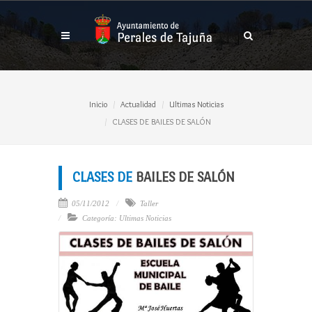
Inicio
Actualidad
Ultimas Noticias
CLASES DE BAILES DE SALÓN
CLASES DE
BAILES DE SALÓN
05/11/2012
Taller
Categoría: Ultimas Noticias