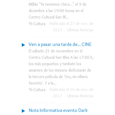
Millán "Ya tenemos chica..." el 9 de
diciembre a las 19:00 horas en el
Centro Cultural San Bl...
Publicado el 27 de nov. de
Cultura
2017
-
Ultimas Noticias
Ven a pasar una tarde de... CINE
El sábado 25 de noviembre en el
Centro Cultural San Blas A las 17:00 h,
los más pequeños y también los
amantes de los minions disfrutarán de
la tercera película de 'Gru, mi villano
favorito'. Y a la...
Publicado el 16 de nov. de
Cultura
2017
-
Ultimas Noticias
Nota Informativa evento Dark