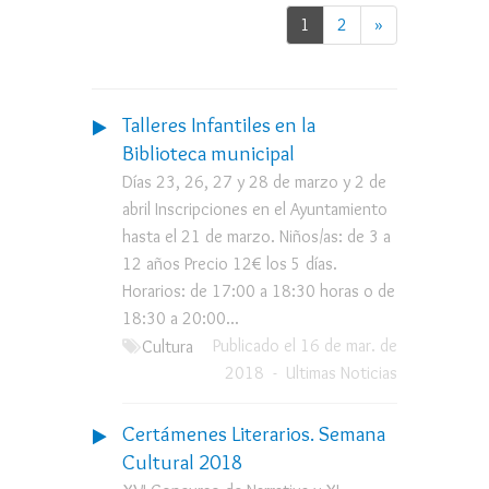
1
2
»
Talleres Infantiles en la
Biblioteca municipal
Días 23, 26, 27 y 28 de marzo y 2 de
abril Inscripciones en el Ayuntamiento
hasta el 21 de marzo. Niños/as: de 3 a
12 años Precio 12€ los 5 días.
Horarios: de 17:00 a 18:30 horas o de
18:30 a 20:00...
Publicado el 16 de mar. de
Cultura
2018
-
Ultimas Noticias
Certámenes Literarios. Semana
Cultural 2018