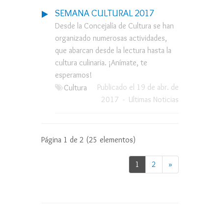
SEMANA CULTURAL 2017
Desde la Concejalía de Cultura se han
organizado numerosas actividades,
que abarcan desde la lectura hasta la
cultura culinaria. ¡Anímate, te
esperamos!
Publicado el 19 de abr. de
Cultura
2017
-
Ultimas Noticias
Página 1 de 2 (25 elementos)
1
2
»