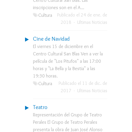
Centro Cultural San Blas. Las
inscripciones son en el A...
Publicado el 24 de ene. de
Cultura
2018
-
Ultimas Noticias
Cine de Navidad
El viernes 15 de diciembre en el
Centro Cultural San Blas Ven a ver la
película de "Los Pitufos" a las 17:00
horas y "La Bella y la Bestia" a las
19:30 horas.
Publicado el 11 de dic. de
Cultura
2017
-
Ultimas Noticias
Teatro
Representación del Grupo de Teatro
Perales El Grupo de Teatro Perales
presenta la obra de Juan José Alonso