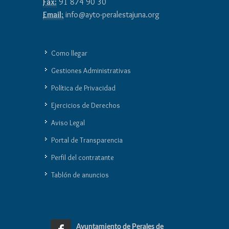
Fax:
91 874 90 30
Email:
info@ayto-peralestajuna.org
Como llegar
Gestiones Administrativas
Política de Privacidad
Ejercicios de Derechos
Aviso Legal
Portal de Transparencia
Perfil del contratante
Tablón de anuncios
Ayuntamiento de Perales de