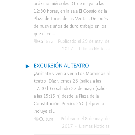
próximo miércoles 31 de mayo, a las
12:30 horas, en la sala El Cossío de la
Plaza de Toros de las Ventas. Después
de nueve años de duro trabajo en los
que el ce...
Publicado el 29 de may. de
Cultura
2017
-
Ultimas Noticias
EXCURSIÓN AL TEATRO
¡Anímate y ven a ver a Los Morancos al
teatro! Día: viernes 26 (salida a las
17:30 h) o sábado 27 de mayo (salida
a las 15:15 h) desde la Plaza de la
Constitución. Precio: 35€ (el precio
incluye el ...
Publicado el 8 de may. de
Cultura
2017
-
Ultimas Noticias