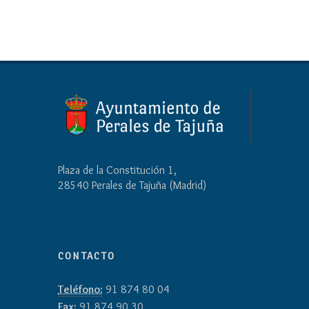
Plaza de la Constitución 1,
28540 Perales de Tajuña (Madrid)
CONTACTO
Teléfono:
91 874 80 04
Fax:
91 874 90 30