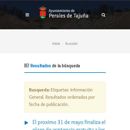
Inicio
Buscador
Resultados
de la búsqueda
Busqueda:
Etiquetas:
Información
General
. Resultados ordenados
por
fecha de publicación
.
El proximo 31 de mayo finaliza el
plazo de asistencia gratuita a los