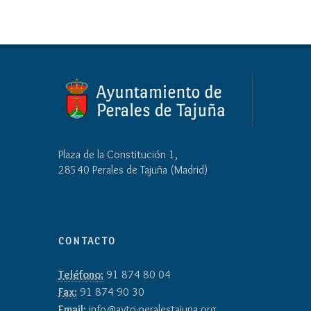
Plaza de la Constitución 1,
28540 Perales de Tajuña (Madrid)
CONTACTO
Teléfono:
91 874 80 04
Fax:
91 874 90 30
Email:
info@ayto-peralestajuna.org