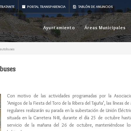
TRATANTE
PORTAL TRANSPARENCIA
TABLÓN DE ANUNCIOS
Ayuntamiento
Áreas Municipales
e autobuses
buses
Con motivo de las actividades programadas por la Asociaci
‘Amigos de la Fiesta del Toro de la Ribera del Tajuña’, las líneas d
regulares realizarán su parada en la subestación de Unión Eléctr
situada en la Carretera N-III, durante el día 25 de octubre hast
servicio de la mañana del 26 de octubre, manteniéndose lo