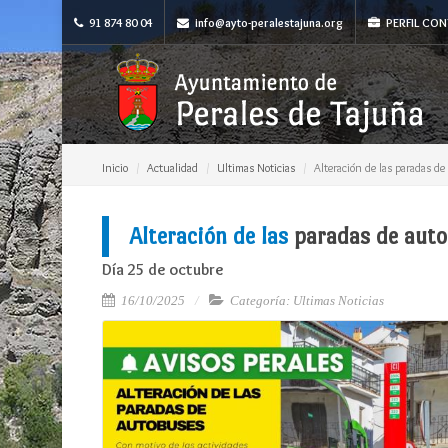
91 874 80 04
info@ayto-peralestajuna.org
PERFIL CON
Inicio
Actualidad
Ultimas Noticias
Alteración de las paradas d
Alteración de las
paradas de auto
Día 25 de octubre
16/10/2025
Categoría: Ultimas Noticias