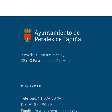
Plaza de la Constitución 1,
28540 Perales de Tajuña (Madrid)
CONTACTO
Teléfono:
91 874 80 04
Fax:
91 874 90 30
Email:
info@ayto-peralestajuna.org