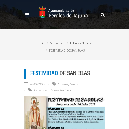
Inicio
Actualidad
Ultimas Noticias
FESTIVIDAD DE SAN BLAS
FESTIVIDAD
DE SAN BLAS
20/01/2015
Cultura
,
fiestas
Categoría: Ultimas Noticias