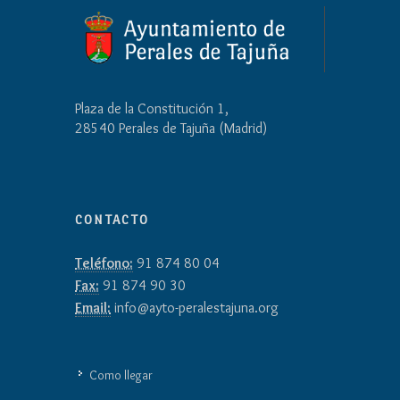
Plaza de la Constitución 1,
28540 Perales de Tajuña (Madrid)
CONTACTO
Teléfono:
91 874 80 04
Fax:
91 874 90 30
Email:
info@ayto-peralestajuna.org
Como llegar