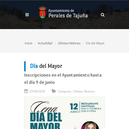
Inicio
Actualidad
Ultimas Noticias
Día del Mayor
Día
del Mayor
Inscripciones en el Ayuntamiento hasta
el día 9 de junio
03/06/2026
Categoría: Ultimas Noticias