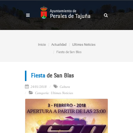
Inicio
Actualidad
Ultimas Noticias
Fiesta de San Blas
Fiesta
de San Blas
24/01/2018
Cultura
Categoría: Ultimas Noticias