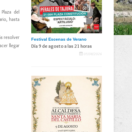
 Plaza del
rio, hasta
ás resolver
Festival Escenas de Verano
acer llegar
Día 9 de agosto a las 21 horas
05/08/2026