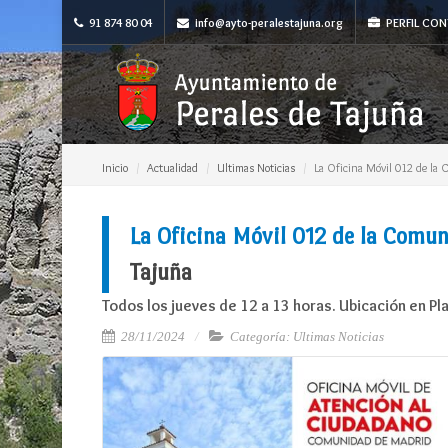
91 874 80 04
info@ayto-peralestajuna.org
PERFIL CON
Inicio
Actualidad
Ultimas Noticias
La Oficina Móvil 012 de la 
La Oficina Móvil 012 de la Comu
Tajuña
Todos los jueves de 12 a 13 horas. Ubicación en Pl
28/11/2024
Categoría: Ultimas Noticias