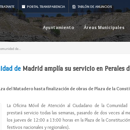
TRATANTE
PORTAL TRANSPARENCIA
TABLÓN DE ANUNCIOS
Ayuntamiento
Áreas Municipales
Comunidad de...
nidad de
Madrid amplía su servicio en Perales d
aza del Matadero hasta finalización de obras de Plaza de la Const
La Oficina Móvil de Atención al Ciudadano de la Comunidad
prestará servicio todas las semanas, pasando de dos veces al m
los jueves de 12:00 a 13:00 horas en la Plaza de la Constitució
festivos nacionales y regionales).