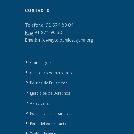
CONTACTO
Teléfono:
91 874 80 04
Fax:
91 874 90 30
Email:
info@ayto-peralestajuna.org
Como llegar
Gestiones Administrativas
Política de Privacidad
Ejercicios de Derechos
Aviso Legal
Portal de Transparencia
Perfil del contratante
Tablón de anuncios