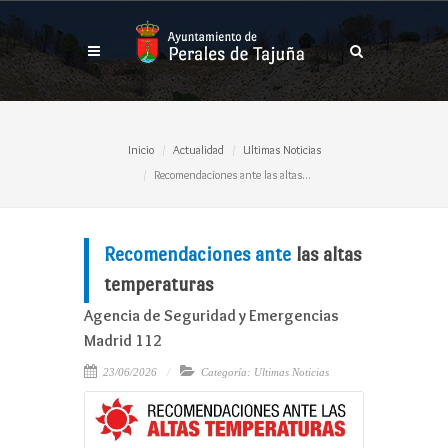
Inicio
Actualidad
Ultimas Noticias
Recomendaciones ante las altas...
Recomendaciones ante
las altas
temperaturas
Agencia de Seguridad y Emergencias
Madrid 112
23/06/2026
Categoría: Ultimas Noticias