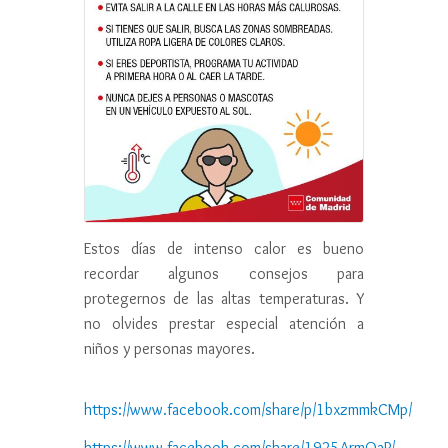
Estos días de intenso calor es bueno
recordar algunos consejos para
protegernos de las altas temperaturas. Y
no olvides prestar especial atención a
niños y personas mayores.
https://www.facebook.com/share/p/1bxzmmkCMp/
https://www.facebook.com/share/1925ArmQaP/