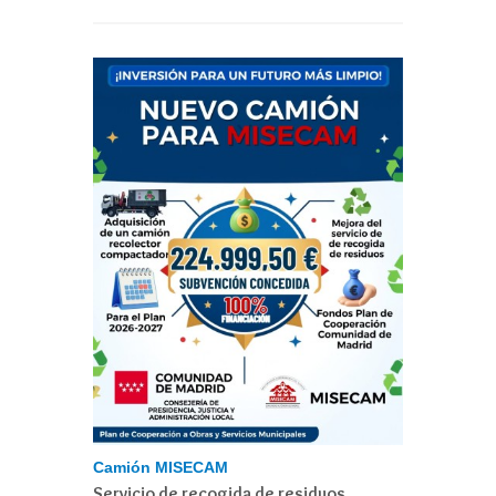
Camión MISECAM
Servicio de recogida de residuos