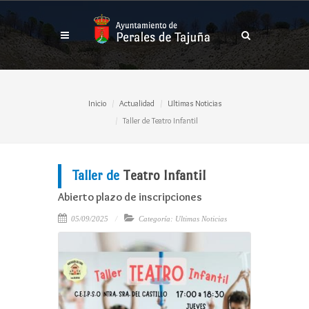
Inicio
Actualidad
Ultimas Noticias
Taller de Teatro Infantil
Taller de
Teatro Infantil
Abierto plazo de inscripciones
05/09/2025
Categoría: Ultimas Noticias