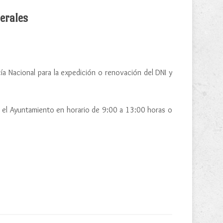
erales
ía Nacional para la expedición o renovación del DNI y
en el Ayuntamiento en horario de 9:00 a 13:00 horas o