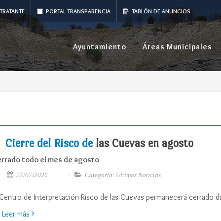
TRATANTE
PORTAL TRANSPARENCIA
TABLÓN DE ANUNCIOS
Ayuntamiento
Áreas Municipales
Cierre del Risco de
las Cuevas en agosto
rrado todo el mes de agosto
27/07/2026
Categoría: Ultimas Noticias
 Centro de Interpretación Risco de las Cuevas permanecerá cerrado 
Leer más