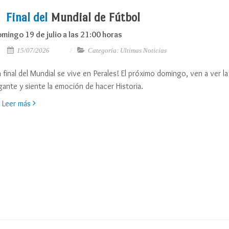
Final del
Mundial de Fútbol
mingo 19 de julio a las 21:00 horas
15/07/2026
Categoría: Ultimas Noticias
a final del Mundial se vive en Perales! El próximo domingo, ven a ver la 
gante y siente la emoción de hacer Historia.
Leer más