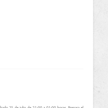
 sábado 25 de julio de 21:00 a 01:00 horas. Prepara el