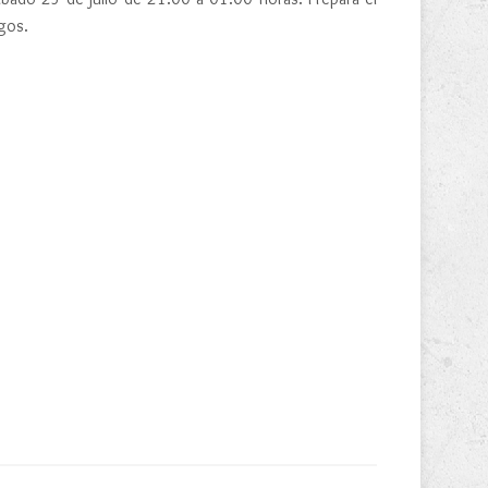
igos.