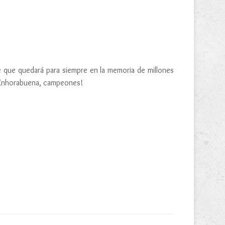
e que quedará para siempre en la memoria de millones
 ¡Enhorabuena, campeones!