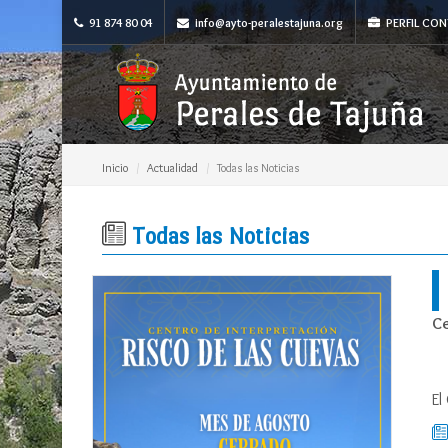
91 874 80 04
info@ayto-peralestajuna.org
PERFIL CON
Inicio
Actualidad
Todas las Noticias
Todas las Noticias
Ce
El