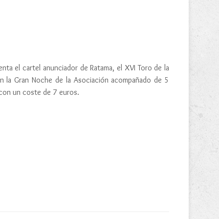
enta el cartel anunciador de Ratama, el XVI Toro de la
 en la Gran Noche de la Asociación acompañado de 5
e con un coste de 7 euros.