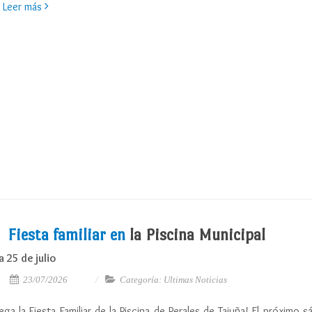
Leer más
Fiesta familiar en
la Piscina Municipal
a 25 de julio
23/07/2026
Categoría: Ultimas Noticias
lega la Fiesta Familiar de la Piscina de Perales de Tajuña! El próximo