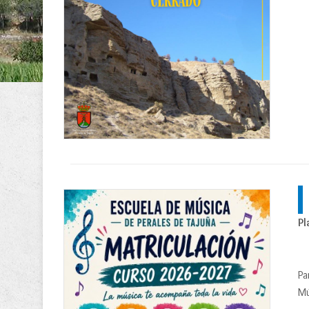
Pl
Pa