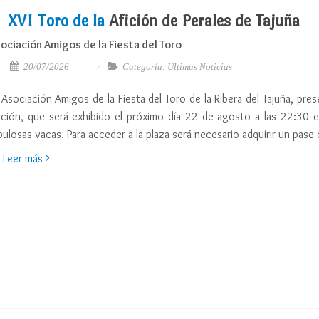
XVI Toro de la
Afición de Perales de Tajuña
ociación Amigos de la Fiesta del Toro
20/07/2026
Categoría: Ultimas Noticias
 Asociación Amigos de la Fiesta del Toro de la Ribera del Tajuña, pres
ición, que será exhibido el próximo día 22 de agosto a las 22:30
bulosas vacas. Para acceder a la plaza será necesario adquirir un pas
Leer más