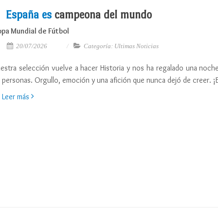
España es
campeona del mundo
pa Mundial de Fútbol
20/07/2026
Categoría: Ultimas Noticias
estra selección vuelve a hacer Historia y nos ha regalado una noch
 personas. Orgullo, emoción y una afición que nunca dejó de creer.
Leer más