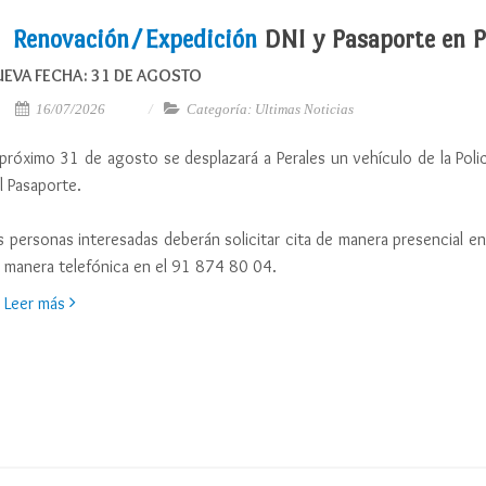
Renovación/Expedición
DNI y Pasaporte en P
UEVA FECHA: 31 DE AGOSTO
16/07/2026
Categoría: Ultimas Noticias
 próximo 31 de agosto se desplazará a Perales un vehículo de la Polic
l Pasaporte.
s personas interesadas deberán solicitar cita de manera presencial 
 manera telefónica en el 91 874 80 04.
Leer más