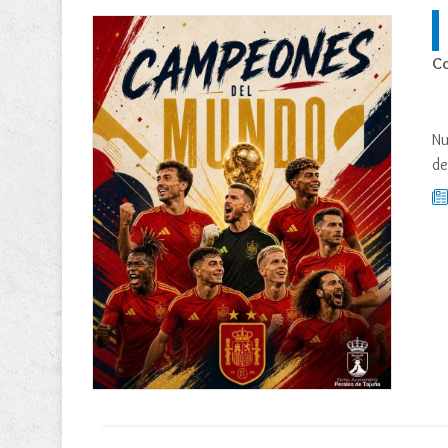
Co
Nu
de